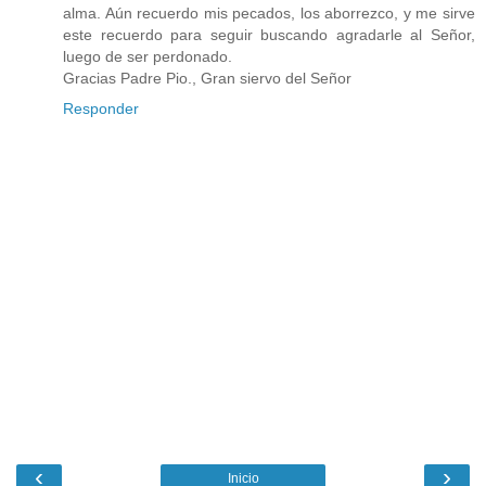
alma. Aún recuerdo mis pecados, los aborrezco, y me sirve
este recuerdo para seguir buscando agradarle al Señor,
luego de ser perdonado.
Gracias Padre Pio., Gran siervo del Señor
Responder
‹
›
Inicio