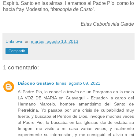
Espíritu Santo en las almas, llamamos al Padre Pío, como lo
hacía fray Modestino, “
fotocopia de Cristo
”.
Elías Cabodevilla Garde
Unknown
en
martes, agosto 13, 2013
Compartir
1 comentario:
Diácono Gustavo
lunes, agosto 09, 2021
Al Padre Pio, lo conocí a través de un Programa en la radio
LA VOZ DE MARIA en Guayaquil - Ecuador- a cargo del
Hermano Marcelo, hombre amantísimo del Santo de
Pietrelcina. Yo pasaba por una crisis de culpabilidad muy
fuerte, y buscaba el Perdón de Dios, invoque muchas veces
al Padre Pio, lo buscaba en las Iglesias donde estaba su
Imagen, me visito a mi casa varias veces, y realmente
experimente su intercesión, y me consiguió el alivio a mi