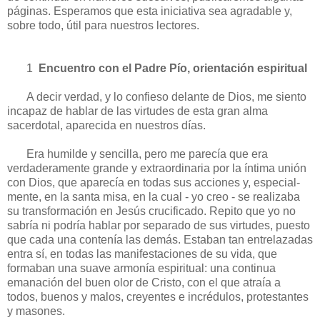
páginas. Esperamos que esta iniciativa sea agradable y,
sobre todo, útil para nuestros lectores.
1
Encuentro con el Padre Pío, orientación espiritual
A decir verdad, y lo confieso delante de Dios, me siento
incapaz de hablar de las virtudes de esta gran alma
sacerdotal, aparecida en nuestros días.
Era humilde y sencilla, pero me parecía que era
verdaderamente grande y extraordinaria por la íntima unión
con Dios, que aparecía en todas sus acciones y, especial­
mente, en la santa misa, en la cual ‑ yo creo ‑ se realizaba
su transformación en Jesús crucificado. Repito que yo no
sabría ni podría hablar por separado de sus virtudes, puesto
que cada una contenía las demás. Estaban tan entrelazadas
entra sí, en todas las mani­festaciones de su vida, que
formaban una suave armonía espiritual: una continua
emanación del buen olor de Cristo, con el que atraía a
todos, buenos y malos, creyentes e incrédulos, protestantes
y masones.