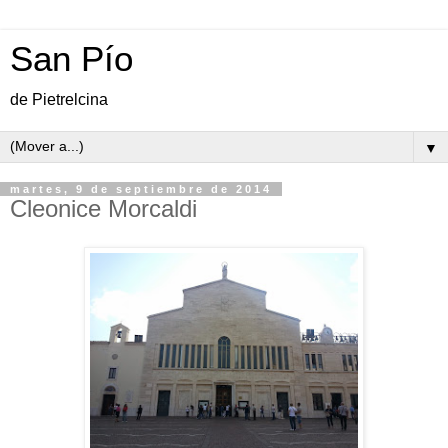
San Pío
de Pietrelcina
▼
martes, 9 de septiembre de 2014
Cleonice Morcaldi