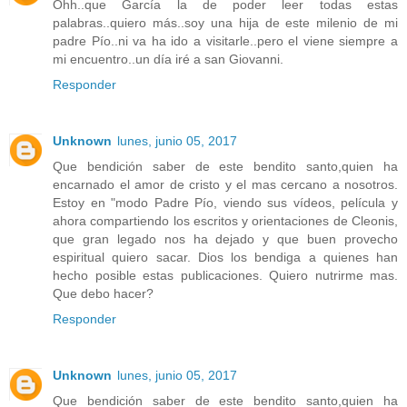
Ohh..que García la de poder leer todas estas
palabras..quiero más..soy una hija de este milenio de mi
padre Pío..ni va ha ido a visitarle..pero el viene siempre a
mi encuentro..un día iré a san Giovanni.
Responder
Unknown
lunes, junio 05, 2017
Que bendición saber de este bendito santo,quien ha
encarnado el amor de cristo y el mas cercano a nosotros.
Estoy en "modo Padre Pío, viendo sus vídeos, película y
ahora compartiendo los escritos y orientaciones de Cleonis,
que gran legado nos ha dejado y que buen provecho
espiritual quiero sacar. Dios los bendiga a quienes han
hecho posible estas publicaciones. Quiero nutrirme mas.
Que debo hacer?
Responder
Unknown
lunes, junio 05, 2017
Que bendición saber de este bendito santo,quien ha