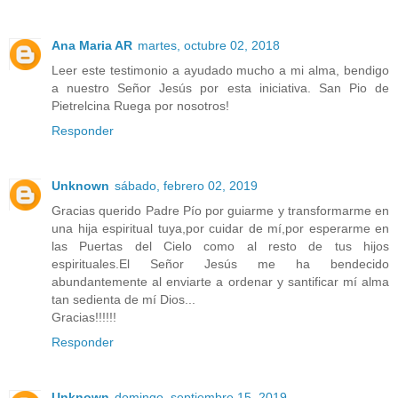
Ana Maria AR
martes, octubre 02, 2018
Leer este testimonio a ayudado mucho a mi alma, bendigo
a nuestro Señor Jesús por esta iniciativa. San Pio de
Pietrelcina Ruega por nosotros!
Responder
Unknown
sábado, febrero 02, 2019
Gracias querido Padre Pío por guiarme y transformarme en
una hija espiritual tuya,por cuidar de mí,por esperarme en
las Puertas del Cielo como al resto de tus hijos
espirituales.El Señor Jesús me ha bendecido
abundantemente al enviarte a ordenar y santificar mí alma
tan sedienta de mí Dios...
Gracias!!!!!!
Responder
Unknown
domingo, septiembre 15, 2019