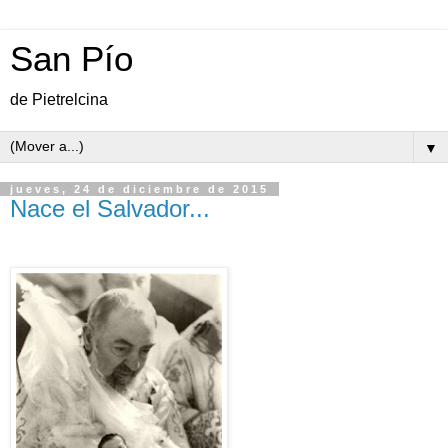
San Pío
de Pietrelcina
▼
jueves, 24 de diciembre de 2015
Nace el Salvador...