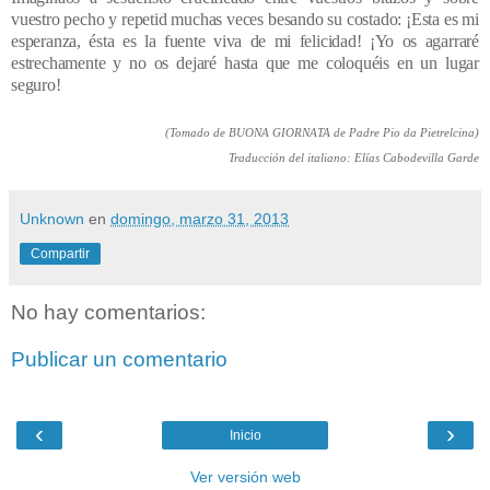
vuestro pecho y repetid muchas veces besando su costado: ¡Esta es mi
esperanza, ésta es la fuente viva de mi felicidad! ¡Yo os agarraré
estrechamente y no os dejaré hasta que me coloquéis en un lugar
seguro!
(Tomado de BUONA GIORNATA de Padre Pio da Pietrelcina)
Traducción del italiano: Elías Cabodevilla Garde
Unknown
en
domingo, marzo 31, 2013
Compartir
No hay comentarios:
Publicar un comentario
‹
›
Inicio
Ver versión web