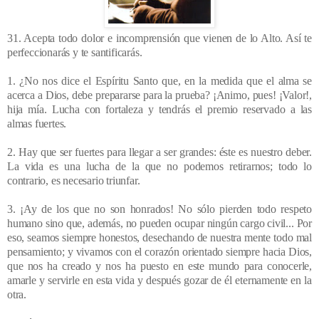
31. Acepta todo dolor e incomprensión que vienen de lo Alto. Así te
perfeccionarás y te santificarás.
1. ¿No nos dice el Espíritu Santo que, en la medida que el alma se
acerca a Dios, debe prepararse para la prueba? ¡Animo, pues! ¡Valor!,
hija mía. Lucha con fortaleza y tendrás el premio reservado a las
almas fuertes.
2. Hay que ser fuertes para llegar a ser grandes: éste es nuestro deber.
La vida es una lucha de la que no podemos retirarnos; todo lo
contrario, es necesario triunfar.
3. ¡Ay de los que no son honrados! No sólo pierden todo respeto
humano sino que, además, no pueden ocupar ningún cargo civil... Por
eso, seamos siempre honestos, desechando de nuestra mente todo mal
pensamiento; y vivamos con el corazón orientado siempre hacia Dios,
que nos ha creado y nos ha puesto en este mundo para conocerle,
amarle y servirle en esta vida y después gozar de él eternamente en la
otra.