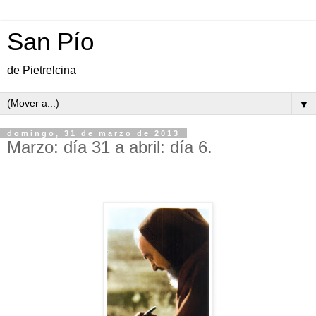
San Pío
de Pietrelcina
▼
domingo, 31 de marzo de 2013
Marzo: día 31 a abril: día 6.