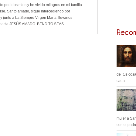
o pedidos mios y he vivido milagros en mi familia
arse. Santo amado, sigue intercediendo por
 y junto a La Siempre Virgen María, llévanos
 hacia JESÚS AMADO. BENDITO SEAS.
de tus cosa
cada ...
mujer a Sa
con el padre