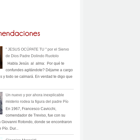
" JESUS OCÚPATE TU " por el Siervo
de Dios Padre Dolindo Ruotolo
Habla Jesús al alma: Por qué te
confundes agitándote? Déjame a cargo
s y todo se calmará. En verdad te digo que
Un nuevo y por ahora inexplicable
misterio rodea la figura del padre Pío
En 1967, Francesco Cavicchi,
comendador de Treviso, fue con su
n Giovanni Rotondo, donde se encontraron
 Pío. Dur...