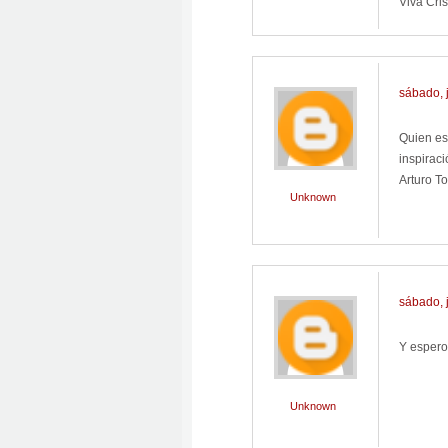
Viva Cris
sábado, 
Quien esc
inspiraci
Arturo T
Unknown
sábado, 
Y espero
Unknown