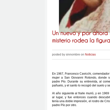
posted by sinnombre on
Noticias
En 1967, Francesco Cavicchi, comendador d
mujer a San Giovanni Rotondo, donde s
padre Pío. Durante su entrevista, al com
pañuelo, y el santo lo recogió del suelo y se
Al año siguiente al fraile murió, y en 1969
al lugar, y fue entonces cuando descubr
tenía una doble impresión, el rostro de Crist
padre Pío por otro.