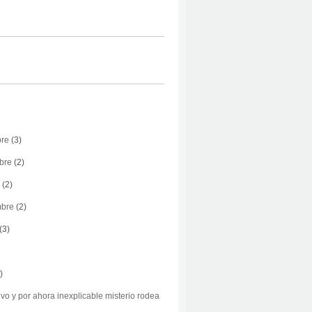
bre
(3)
bre
(2)
(2)
mbre
(2)
(3)
)
vo y por ahora inexplicable misterio rodea