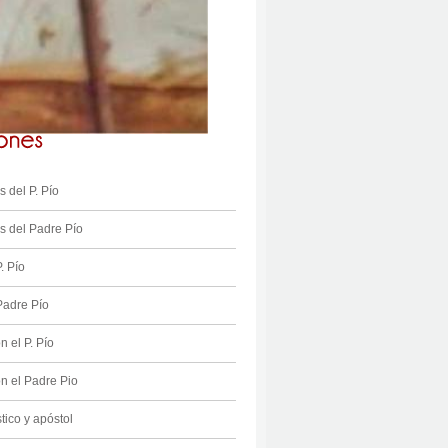
 del P. Pío
 del Padre Pío
. Pío
Padre Pío
n el P. Pío
on el Padre Pio
stico y apóstol