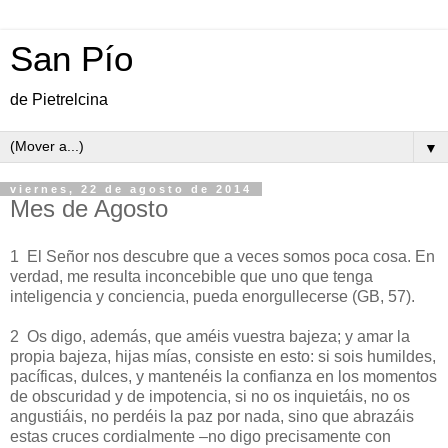
San Pío
de Pietrelcina
▼
viernes, 22 de agosto de 2014
Mes de Agosto
1 El Señor nos descubre que a veces somos poca cosa. En
verdad, me resulta inconcebible que uno que tenga
inteligencia y conciencia, pueda enorgullecerse (GB, 57).
2 Os digo, además, que améis vuestra bajeza; y amar la
propia bajeza, hijas mías, consiste en esto: si sois humildes,
pacíficas, dulces, y mantenéis la confianza en los momentos
de obscuridad y de impotencia, si no os inquietáis, no os
angustiáis, no perdéis la paz por nada, sino que abrazáis
estas cruces cordialmente –no digo precisamente con