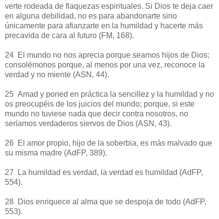
verte rodeada de flaquezas espirituales. Si Dios te deja caer
en alguna debilidad, no es para abandonarte sino
únicamente para afianzarte en la humildad y hacerte más
precavida de cara al futuro (FM, 168).
24 El mundo no nos aprecia porque seamos hijos de Dios;
consolémonos porque, al menos por una vez, reconoce la
verdad y no miente (ASN, 44).
25 Amad y poned en práctica la sencillez y la humildad y no
os preocupéis de los juicios del mundo; porque, si este
mundo no tuviese nada que decir contra nosotros, no
seríamos verdaderos siervos de Dios (ASN, 43).
26 El amor propio, hijo de la soberbia, es más malvado que
su misma madre (AdFP, 389).
27 La humildad es verdad, la verdad es humildad (AdFP,
554).
28 Dios enriquece al alma que se despoja de todo (AdFP,
553).