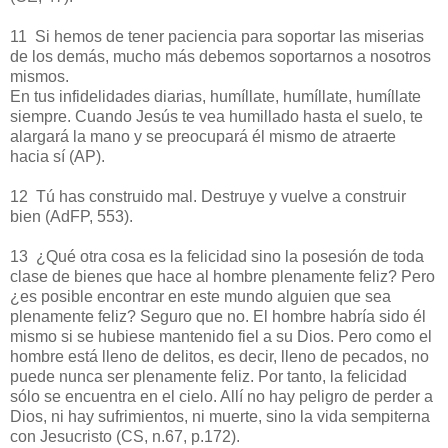
11 Si hemos de tener paciencia para soportar las miserias
de los demás, mucho más debemos soportarnos a nosotros
mismos.
En tus infidelidades diarias, humíllate, humíllate, humíllate
siempre. Cuando Jesús te vea humillado hasta el suelo, te
alargará la mano y se preocupará él mismo de atraerte
hacia sí (AP).
12 Tú has construido mal. Destruye y vuelve a construir
bien (AdFP, 553).
13 ¿Qué otra cosa es la felicidad sino la posesión de toda
clase de bienes que hace al hombre plenamente feliz? Pero
¿es posible encontrar en este mundo alguien que sea
plenamente feliz? Seguro que no. El hombre habría sido él
mismo si se hubiese mantenido fiel a su Dios. Pero como el
hombre está lleno de delitos, es decir, lleno de pecados, no
puede nunca ser plenamente feliz. Por tanto, la felicidad
sólo se encuentra en el cielo. Allí no hay peligro de perder a
Dios, ni hay sufrimientos, ni muerte, sino la vida sempiterna
con Jesucristo (CS, n.67, p.172).