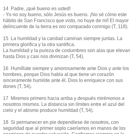
14 Padre, ¡qué bueno es usted!
- Yo no soy bueno, sólo Jesús es bueno. ¡No sé cómo este
hábito de San Francisco que visto, no huye de mí! El mayor
delincuente de la tierra es oro comparado conmigo (T, 118).
15 La humildad y la caridad caminan siempre juntas. La
primera glorifica y la otra santifica.
La humildad y la pureza de costumbres son alas que elevan
hasta Dios y casi nos divinizan (T, 54).
16 Humíllate siempre y amorosamente ante Dios y ante los
hombres, porque Dios habla al que tiene un corazón
sinceramente humilde ante él. Dios lo enriquece con sus
dones (T, 54).
17 Miremos primero hacia arriba y después mirémonos a
nosotros mismos. La distancia sin límites entre el azul del
cielo y el abismo produce humildad (T, 54).
18 Si permanecer en pie dependiese de nosotros, con
seguridad que al primer soplo caeríamos en manos de los