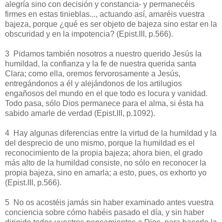
alegría sino con decisión y constancia- y permanecéis
firmes en estas tinieblas..., actuando así, amaréis vuestra
bajeza, porque ¿qué es ser objeto de bajeza sino estar en la
obscuridad y en la impotencia? (Epist.III, p.566).
3 Pidamos también nosotros a nuestro querido Jesús la
humildad, la confianza y la fe de nuestra querida santa
Clara; como ella, oremos fervorosamente a Jesús,
entregándonos a él y alejándonos de los artilugios
engañosos del mundo en el que todo es locura y vanidad.
Todo pasa, sólo Dios permanece para el alma, si ésta ha
sabido amarle de verdad (Epist.III, p.1092).
4 Hay algunas diferencias entre la virtud de la humildad y la
del desprecio de uno mismo, porque la humildad es el
reconocimiento de la propia bajeza; ahora bien, el grado
más alto de la humildad consiste, no sólo en reconocer la
propia bajeza, sino en amarla; a esto, pues, os exhorto yo
(Epist.III, p.566).
5 No os acostéis jamás sin haber examinado antes vuestra
conciencia sobre cómo habéis pasado el día, y sin haber