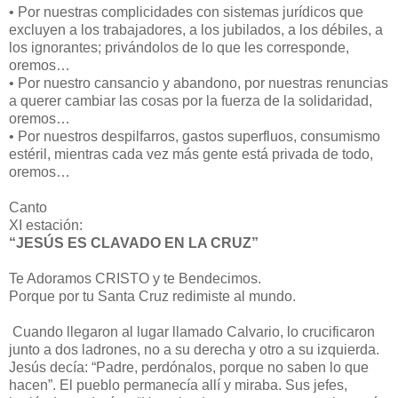
•
Por nuestras complicidades con sistemas jurídicos que
excluyen a los trabajadores, a los jubilados, a los débiles, a
los ignorantes; privándolos de lo que les corresponde,
oremos…
•
Por nuestro cansancio y abandono, por nuestras renuncias
a querer cambiar las cosas por la fuerza de la solidaridad,
oremos…
•
Por nuestros despilfarros, gastos superfluos, consumismo
estéril, mientras cada vez más gente está privada de todo,
oremos…
Canto
XI estación:
“JESÚS ES CLAVADO EN LA CRUZ”
Te Adoramos CRISTO y te Bendecimos.
Porque por tu Santa Cruz redimiste al mundo.
Cuando llegaron al lugar llamado Calvario, lo crucificaron
junto a dos ladrones, no a su derecha y otro a su izquierda.
Jesús decía: “Padre, perdónalos, porque no saben lo que
hacen”. El pueblo permanecía allí y miraba. Sus jefes,