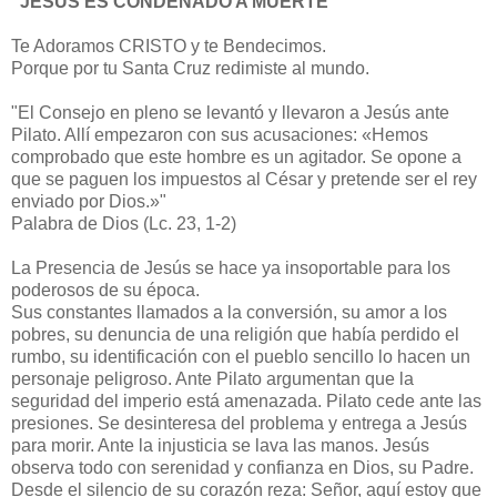
“JESÚS ES CONDENADO A MUERTE”
Te Adoramos CRISTO y te Bendecimos.
Porque por tu Santa Cruz redimiste al mundo.
"El Consejo en pleno se levantó y llevaron a Jesús ante
Pilato. Allí empezaron con sus acusaciones: «Hemos
comprobado que este hombre es un agitador. Se opone a
que se paguen los impuestos al César y pretende ser el rey
enviado por Dios.»"
Palabra de Dios (Lc. 23, 1-2)
La Presencia de Jesús se hace ya insoportable para los
poderosos de su época.
Sus constantes llamados a la conversión, su amor a los
pobres, su denuncia de una religión que había perdido el
rumbo, su identificación con el pueblo sencillo lo hacen un
personaje peligroso. Ante Pilato argumentan que la
seguridad del imperio está amenazada. Pilato cede ante las
presiones. Se desinteresa del problema y entrega a Jesús
para morir. Ante la injusticia se lava las manos. Jesús
observa todo con serenidad y confianza en Dios, su Padre.
Desde el silencio de su corazón reza: Señor, aquí estoy que