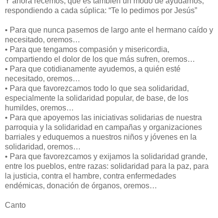
Y ahora recemos, que es también un modo de ayudarnos,
respondiendo a cada súplica: “Te lo pedimos por Jesús”
•
Para que nunca pasemos de largo ante el hermano caído y
necesitado, oremos…
•
Para que tengamos compasión y misericordia,
compartiendo el dolor de los que más sufren, oremos…
•
Para que cotidianamente ayudemos, a quién esté
necesitado, oremos…
•
Para que favorezcamos todo lo que sea solidaridad,
especialmente la solidaridad popular, de base, de los
humildes, oremos…
•
Para que apoyemos las iniciativas solidarias de nuestra
parroquia y la solidaridad en campañas y organizaciones
barriales y eduquemos a nuestros niños y jóvenes en la
solidaridad, oremos…
•
Para que favorezcamos y exijamos la solidaridad grande,
entre los pueblos, entre razas: solidaridad para la paz, para
la justicia, contra el hambre, contra enfermedades
endémicas, donación de órganos, oremos…
Canto