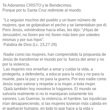
Te Adoramos CRISTO y te Bendecimos.
Porque por tu Santa Cruz redimiste al mundo.
“Lo seguían muchos del pueblo y un buen número de
mujeres, que se golpeaban el pecho y se lamentaban por él.
Pero Jesús, volviéndose hacia ellas, les dijo: “¡Hijas de
Jerusalén!, no lloren por mí; lloren más bien por ustedes
mismas y por sus hijos”.
Palabra de Dios (Lc. 23,27-29)
Nadie como las mujeres, han comprendido la propuesta de
Jesús de transformar el mundo por la fuerza del amor y no
por la violencia.
Las mujeres nos enseñan a amar y cuidar la vida, a
protegerla, a defenderla, a educar para la vida y no para la
muerte, para la paz y no para la guerra. Por eso nadie como
Jesús supo valorar y respetar a la mujer, a toda mujer.
Ojalá también hoy nosotros lo hagamos. El mundo se
salvaría realmente si no lo manejaran solamente los
varones. Las Guerras, la violencia, el hambre, las injusticias
irían desapareciendo, si las mujeres tuvieran más cabida en
el quehacer humano, en todo lo que hace a la vida y