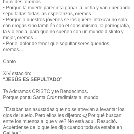
humildes, oremos…
•
Porque la muerte pareciera ganar la lucha y van quedando
sepultadas todas las esperanzas, oremos…
•
Porque a nuestros jóvenes se los quiere intoxicar no solo
con drogas sino también con el consumismo, la pornografía,
la violencia, para que no sueñen con un mundo distinto y
mejor, oremos…
•
Por el dolor de tener que sepultar seres queridos,
oremos…
Canto
XIV estación:
“JESÚS ES SEPULTADO”
Te Adoramos CRISTO y te Bendecimos.
Porque por tu Santa Cruz redimiste al mundo.
"Estaban tan asustadas que no se atrevían a levantar los
ojos del suelo. Pero ellos les dijeron: «¿Por qué buscan
entre los muertos al que vive?.No está aquí. Resucitó.
Acuérdense de lo que les dijo cuando todavía estaba en
Galilea."