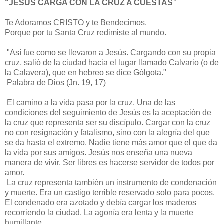
“JESÚS CARGA CON LA CRUZ A CUESTAS”
Te Adoramos CRISTO y te Bendecimos.
Porque por tu Santa Cruz redimiste al mundo.
"Así fue como se llevaron a Jesús. Cargando con su propia
cruz, salió de la ciudad hacia el lugar llamado Calvario (o de
la Calavera), que en hebreo se dice Gólgota."
Palabra de Dios (Jn. 19, 17)
El camino a la vida pasa por la cruz. Una de las
condiciones del seguimiento de Jesús es la aceptación de
la cruz que representa ser su discípulo. Cargar con la cruz
no con resignación y fatalismo, sino con la alegría del que
se da hasta el extremo. Nadie tiene más amor que el que da
la vida por sus amigos. Jesús nos enseña una nueva
manera de vivir. Ser libres es hacerse servidor de todos por
amor.
La cruz representa también un instrumento de condenación
y muerte. Era un castigo terrible reservado solo para pocos.
El condenado era azotado y debía cargar los maderos
recorriendo la ciudad. La agonía era lenta y la muerte
humillante.