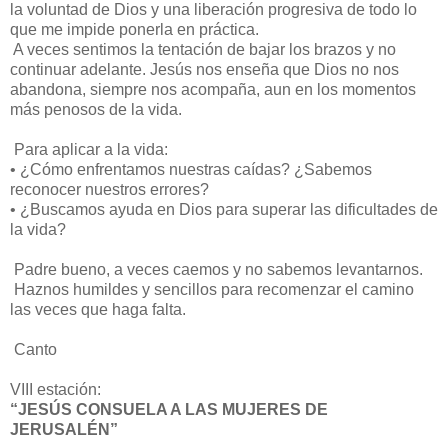
la voluntad de Dios y una liberación progresiva de todo lo
que me impide ponerla en práctica.
A veces sentimos la tentación de bajar los brazos y no
continuar adelante. Jesús nos enseña que Dios no nos
abandona, siempre nos acompaña, aun en los momentos
más penosos de la vida.
Para aplicar a la vida:
•
¿Cómo enfrentamos nuestras caídas? ¿Sabemos
reconocer nuestros errores?
•
¿Buscamos ayuda en Dios para superar las dificultades de
la vida?
Padre bueno, a veces caemos y no sabemos levantarnos.
Haznos humildes y sencillos para recomenzar el camino
las veces que haga falta.
Canto
VIII estación:
“JESÚS CONSUELA A LAS MUJERES DE
JERUSALÉN”