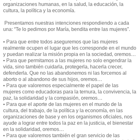
organizaciones humanas, en la salud, la educación, la
cultura, la política y la economía.
Presentamos nuestras intenciones respondiendo a cada
una: “Te lo pedimos por María, bendita entre las mujeres”.
•
Para que entre todos aseguremos que las mujeres
realmente ocupen el lugar que les corresponde en el mundo
y puedan realizar la misión propia en la sociedad, oremos…
•
Para que permitamos a las mujeres no solo engendrar la
vida, sino también cuidarla, protegerla, hacerla crecer,
defenderla. Que no las abandonemos ni las forcemos al
aborto o al abandono de sus hijos, oremos…
•
Para que valoremos especialmente el papel de las
mujeres como educadoras para la ternura, la convivencia, la
paz, la solidaridad y la compasión, oremos…
•
Para que el aporte de las mujeres en el mundo de la
cultura, del trabajo, de la política y la economía, en las
organizaciones de base y en los organismos oficiales, nos
ayude a lograr entre todos la paz en la justicia, el bienestar
en la solidaridad, oremos…
•
Para que valoremos también el gran servicio de las