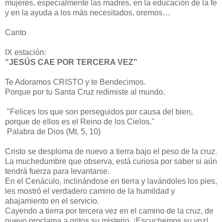
mujeres, especialmente las madres, en la educación de la fe
y en la ayuda a los más necesitados, oremos…
Canto
IX estación:
“JESÚS CAE POR TERCERA VEZ”
Te Adoramos CRISTO y te Bendecimos.
Porque por tu Santa Cruz redimiste al mundo.
"Felices los que son perseguidos por causa del bien,
porque de ellos es el Reino de los Cielos."
Palabra de Dios (Mt. 5, 10)
Cristo se desploma de nuevo a tierra bajo el peso de la cruz.
La muchedumbre que observa, está curiosa por saber si aún
tendrá fuerza para levantarse.
En el Cenáculo, inclinándose en tierra y lavándoles los pies,
les mostró el verdadero camino de la humildad y
abajamiento en el servicio.
Cayendo a tierra por tercera vez en el camino de la cruz, de
nuevo proclama a gritos su misterio. ¡Escuchemos su voz!