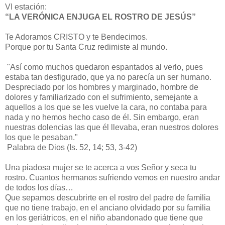
VI estación:
“LA VERÓNICA ENJUGA EL ROSTRO DE JESÚS”
Te Adoramos CRISTO y te Bendecimos.
Porque por tu Santa Cruz redimiste al mundo.
"Así como muchos quedaron espantados al verlo, pues
estaba tan desfigurado, que ya no parecía un ser humano.
Despreciado por los hombres y marginado, hombre de
dolores y familiarizado con el sufrimiento, semejante a
aquellos a los que se les vuelve la cara, no contaba para
nada y no hemos hecho caso de él. Sin embargo, eran
nuestras dolencias las que él llevaba, eran nuestros dolores
los que le pesaban."
Palabra de Dios (Is. 52, 14; 53, 3-42)
Una piadosa mujer se te acerca a vos Señor y seca tu
rostro. Cuantos hermanos sufriendo vemos en nuestro andar
de todos los días…
Que sepamos descubrirte en el rostro del padre de familia
que no tiene trabajo, en el anciano olvidado por su familia
en los geriátricos, en el niño abandonado que tiene que