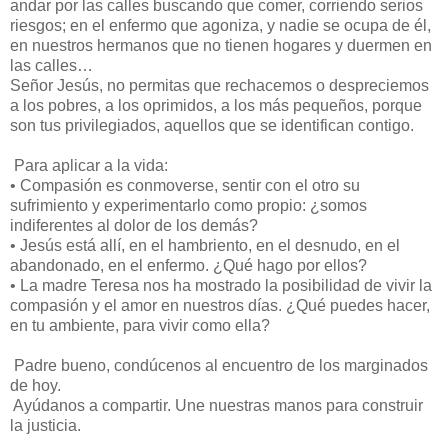
andar por las calles buscando que comer, corriendo serios
riesgos; en el enfermo que agoniza, y nadie se ocupa de él,
en nuestros hermanos que no tienen hogares y duermen en
las calles…
Señor Jesús, no permitas que rechacemos o despreciemos
a los pobres, a los oprimidos, a los más pequeños, porque
son tus privilegiados, aquellos que se identifican contigo.
Para aplicar a la vida:
•
Compasión es conmoverse, sentir con el otro su
sufrimiento y experimentarlo como propio: ¿somos
indiferentes al dolor de los demás?
•
Jesús está allí, en el hambriento, en el desnudo, en el
abandonado, en el enfermo. ¿Qué hago por ellos?
•
La madre Teresa nos ha mostrado la posibilidad de vivir la
compasión y el amor en nuestros días. ¿Qué puedes hacer,
en tu ambiente, para vivir como ella?
Padre bueno, condúcenos al encuentro de los marginados
de hoy.
Ayúdanos a compartir. Une nuestras manos para construir
la justicia.