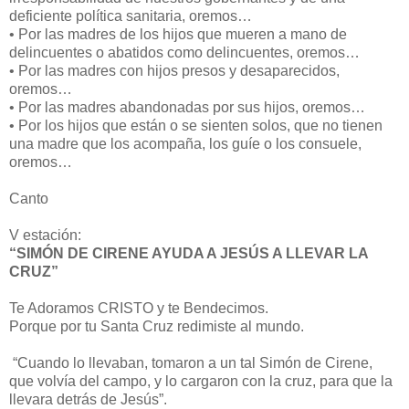
deficiente política sanitaria, oremos…
•
Por las madres de los hijos que mueren a mano de
delincuentes o abatidos como delincuentes, oremos…
•
Por las madres con hijos presos y desaparecidos,
oremos…
•
Por las madres abandonadas por sus hijos, oremos…
•
Por los hijos que están o se sienten solos, que no tienen
una madre que los acompaña, los guíe o los consuele,
oremos…
Canto
V estación:
“SIMÓN DE CIRENE AYUDA A JESÚS A LLEVAR LA
CRUZ”
Te Adoramos CRISTO y te Bendecimos.
Porque por tu Santa Cruz redimiste al mundo.
“Cuando lo llevaban, tomaron a un tal Simón de Cirene,
que volvía del campo, y lo cargaron con la cruz, para que la
llevara detrás de Jesús”.