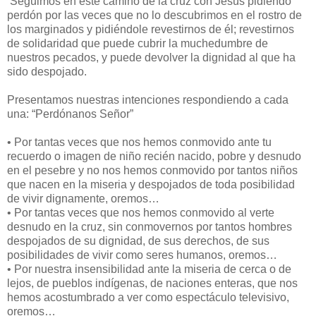
Seguimos en este camino de la cruz con Jesús pidiendo
perdón por las veces que no lo descubrimos en el rostro de
los marginados y pidiéndole revestirnos de él; revestirnos
de solidaridad que puede cubrir la muchedumbre de
nuestros pecados, y puede devolver la dignidad al que ha
sido despojado.
Presentamos nuestras intenciones respondiendo a cada
una: “Perdónanos Señor”
•
Por tantas veces que nos hemos conmovido ante tu
recuerdo o imagen de niño recién nacido, pobre y desnudo
en el pesebre y no nos hemos conmovido por tantos niños
que nacen en la miseria y despojados de toda posibilidad
de vivir dignamente, oremos…
•
Por tantas veces que nos hemos conmovido al verte
desnudo en la cruz, sin conmovernos por tantos hombres
despojados de su dignidad, de sus derechos, de sus
posibilidades de vivir como seres humanos, oremos…
•
Por nuestra insensibilidad ante la miseria de cerca o de
lejos, de pueblos indígenas, de naciones enteras, que nos
hemos acostumbrado a ver como espectáculo televisivo,
oremos…