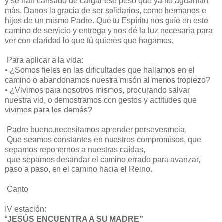
y se han cansado de cargar ese peso que ya no aguantan
más. Danos la gracia de ser solidarios, como hermanos e
hijos de un mismo Padre. Que tu Espíritu nos guíe en este
camino de servicio y entrega y nos dé la luz necesaria para
ver con claridad lo que tú quieres que hagamos.
Para aplicar a la vida:
•
¿Somos fieles en las dificultades que hallamos en el
camino o abandonamos nuestra misón al menos tropiezo?
•
¿Vivimos para nosotros mismos, procurando salvar
nuestra vid, o demostramos con gestos y actitudes que
vivimos para los demás?
Padre bueno,necesitamos aprender perseverancia.
Que seamos constantes en nuestros compromisos, que
sepamos reponernos a nuestras caídas,
que sepamos desandar el camino errado para avanzar,
paso a paso, en el camino hacia el Reino.
Canto
IV estación:
“
JESÚS ENCUENTRA A SU MADRE”