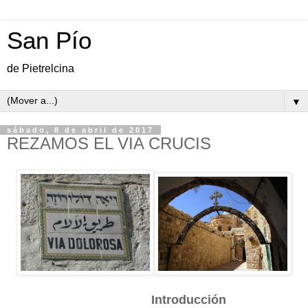
San Pío
de Pietrelcina
▼
sábado, 8 de abril de 2017
REZAMOS EL VIA CRUCIS
Introducción