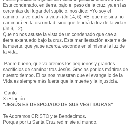
Este condenado, en tierra, bajo el peso de la cruz, ya en las
cercanías del lugar del suplicio, nos dice: «Yo soy el
camino, la verdad y la vida» (Jn 14, 6). «El que me siga no
caminará en la oscuridad, sino que tendrá la luz de la vida»
(Jn 8, 12).
Que no nos asuste la vista de un condenado que cae a
tierra extenuado bajo la cruz. Esta manifestación externa de
la muerte, que ya se acerca, esconde en sí misma la luz de
la vida.
Padre bueno, que valoremos los pequeños y grandes
sacrificios de caminar tras Jesús. Gracias por los mártires de
nuestro tiempo. Ellos nos muestran que el evangelio de la
Vida es siempre más fuerte que la muerte y la injusticia.
Canto
X estación:
“JESÚS ES DESPOJADO DE SUS VESTIDURAS”
Te Adoramos CRISTO y te Bendecimos.
Porque por tu Santa Cruz redimiste al mundo.