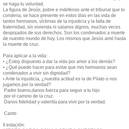
se haga tu voluntad.
La figura de Jesús, pobre e indefenso ante el tribunal que lo
condena, se hace presente en estos días en las vida de
tantos hermanos, víctimas de la injusticia y la falta de
fraternidad, sin vivienda ni salarios dignos, muchas veces
despojados de sus derechos. Son los condenados a muerte
de nuestro mundo de hoy. Los mismos que Jesús amó hasta
la muerte de cruz.
Para aplicar a la vida:
•
¿Estoy dispuesto a dar la vida por amor a los demás?
•
¿Qué puedo hacer para evitar que mis hermanos sean
condenados a vivir sin dignidad?
•
Ante la injusticia, ¿nuestra actitud es la de Pilato o nos
jugamos por la verdad?
Padre bueno,danos fuerza para seguir a tu hijo
por el camino de la cruz.
Danos fidelidad y valentía para vivir por la verdad.
Canto
II estación: