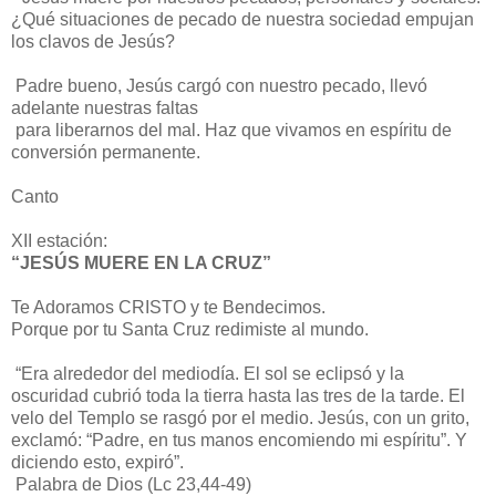
¿Qué situaciones de pecado de nuestra sociedad empujan
los clavos de Jesús?
Padre bueno, Jesús cargó con nuestro pecado, llevó
adelante nuestras faltas
para liberarnos del mal. Haz que vivamos en espíritu de
conversión permanente.
Canto
XII estación:
“JESÚS MUERE EN LA CRUZ”
Te Adoramos CRISTO y te Bendecimos.
Porque por tu Santa Cruz redimiste al mundo.
“Era alrededor del mediodía. El sol se eclipsó y la
oscuridad cubrió toda la tierra hasta las tres de la tarde. El
velo del Templo se rasgó por el medio. Jesús, con un grito,
exclamó: “Padre, en tus manos encomiendo mi espíritu”. Y
diciendo esto, expiró”.
Palabra de Dios (Lc 23,44-49)