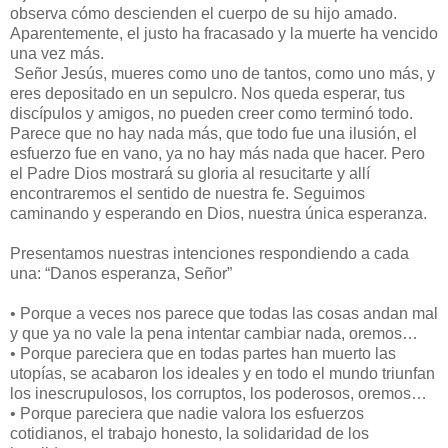
observa cómo descienden el cuerpo de su hijo amado.
Aparentemente, el justo ha fracasado y la muerte ha vencido
una vez más.
Señor Jesús, mueres como uno de tantos, como uno más, y
eres depositado en un sepulcro. Nos queda esperar, tus
discípulos y amigos, no pueden creer como terminó todo.
Parece que no hay nada más, que todo fue una ilusión, el
esfuerzo fue en vano, ya no hay más nada que hacer. Pero
el Padre Dios mostrará su gloria al resucitarte y allí
encontraremos el sentido de nuestra fe. Seguimos
caminando y esperando en Dios, nuestra única esperanza.
Presentamos nuestras intenciones respondiendo a cada
una: “Danos esperanza, Señor”
•
Porque a veces nos parece que todas las cosas andan mal
y que ya no vale la pena intentar cambiar nada, oremos…
•
Porque pareciera que en todas partes han muerto las
utopías, se acabaron los ideales y en todo el mundo triunfan
los inescrupulosos, los corruptos, los poderosos, oremos…
•
Porque pareciera que nadie valora los esfuerzos
cotidianos, el trabajo honesto, la solidaridad de los