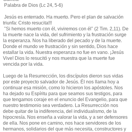
Palabra de Dios (Lc 24, 5-6)
Jesús es enterrado. Ha muerto. Pero el plan de salvación
triunfa: Cristo resucita!!!
"Si hemos muerto con él, viviremos con él" (2 Tim. 2,11). De
la muerte nace la vida, del sufrimiento y la frustración surge
la esperanza. Nos ha liberado del pecado y de la muerte.
Donde el mundo ve frustración y sin sentido, Dios hace
estallar la vida. Nuestra esperanza no fue en vano. ¡Jesús
Vive! Dios lo resucitó y nos muestra que la muerte fue
vencida por la vida.
Luego de la Resurrección, los discípulos dieron sus vidas
por este proyecto salvador de Jesús. Él nos llama hoy a
continuar esa misión, como lo hicieron los apóstoles. Nos
ha dejado su Espíritu para que seamos sus testigos, para
que tengamos coraje en el enuncio del Evangelio, para que
nuestro testimonio sea verdadero. La Resurrección nos
debe quitar de la indiferencia, del individualismo, de la
hipocresía. Nos enseña a valorar la vida, y a ser defensores
de ella. Nos pone en camino, nos hace servidores de los
hermanos, solidarios del que más necesita, constructores y