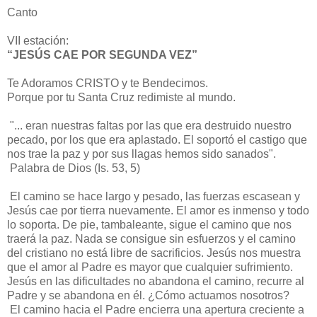
Canto
VII estación:
“JESÚS CAE POR SEGUNDA VEZ”
Te Adoramos CRISTO y te Bendecimos.
Porque por tu Santa Cruz redimiste al mundo.
"... eran nuestras faltas por las que era destruido nuestro
pecado, por los que era aplastado. El soportó el castigo que
nos trae la paz y por sus llagas hemos sido sanados".
Palabra de Dios (Is. 53, 5)
El camino se hace largo y pesado, las fuerzas escasean y
Jesús cae por tierra nuevamente. El amor es inmenso y todo
lo soporta. De pie, tambaleante, sigue el camino que nos
traerá la paz. Nada se consigue sin esfuerzos y el camino
del cristiano no está libre de sacrificios. Jesús nos muestra
que el amor al Padre es mayor que cualquier sufrimiento.
Jesús en las dificultades no abandona el camino, recurre al
Padre y se abandona en él. ¿Cómo actuamos nosotros?
El camino hacia el Padre encierra una apertura creciente a