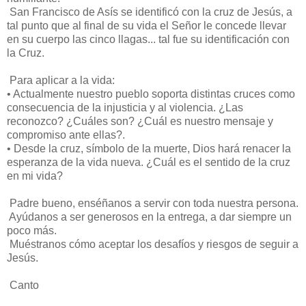
San Francisco de Asís se identificó con la cruz de Jesús, a
tal punto que al final de su vida el Señor le concede llevar
en su cuerpo las cinco llagas... tal fue su identificación con
la Cruz.
Para aplicar a la vida:
•
Actualmente nuestro pueblo soporta distintas cruces como
consecuencia de la injusticia y al violencia. ¿Las
reconozco? ¿Cuáles son? ¿Cuál es nuestro mensaje y
compromiso ante ellas?.
•
Desde la cruz, símbolo de la muerte, Dios hará renacer la
esperanza de la vida nueva. ¿Cuál es el sentido de la cruz
en mi vida?
Padre bueno, enséñanos a servir con toda nuestra persona.
Ayúdanos a ser generosos en la entrega, a dar siempre un
poco más.
Muéstranos cómo aceptar los desafíos y riesgos de seguir a
Jesús.
Canto