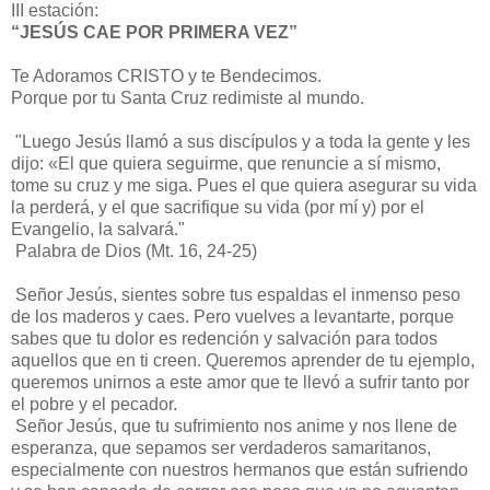
III estación:
“JESÚS CAE POR PRIMERA VEZ”
Te Adoramos CRISTO y te Bendecimos.
Porque por tu Santa Cruz redimiste al mundo.
"Luego Jesús llamó a sus discípulos y a toda la gente y les
dijo: «El que quiera seguirme, que renuncie a sí mismo,
tome su cruz y me siga. Pues el que quiera asegurar su vida
la perderá, y el que sacrifique su vida (por mí y) por el
Evangelio, la salvará."
Palabra de Dios (Mt. 16, 24-25)
Señor Jesús, sientes sobre tus espaldas el inmenso peso
de los maderos y caes. Pero vuelves a levantarte, porque
sabes que tu dolor es redención y salvación para todos
aquellos que en ti creen. Queremos aprender de tu ejemplo,
queremos unirnos a este amor que te llevó a sufrir tanto por
el pobre y el pecador.
Señor Jesús, que tu sufrimiento nos anime y nos llene de
esperanza, que sepamos ser verdaderos samaritanos,
especialmente con nuestros hermanos que están sufriendo