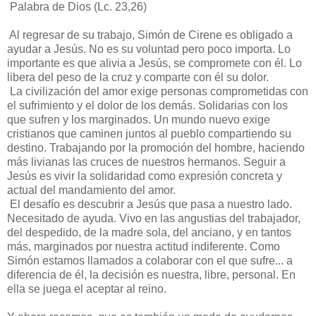
Palabra de Dios (Lc. 23,26)
Al regresar de su trabajo, Simón de Cirene es obligado a
ayudar a Jesús. No es su voluntad pero poco importa. Lo
importante es que alivia a Jesús, se compromete con él. Lo
libera del peso de la cruz y comparte con él su dolor.
La civilización del amor exige personas comprometidas con
el sufrimiento y el dolor de los demás. Solidarias con los
que sufren y los marginados. Un mundo nuevo exige
cristianos que caminen juntos al pueblo compartiendo su
destino. Trabajando por la promoción del hombre, haciendo
más livianas las cruces de nuestros hermanos. Seguir a
Jesús es vivir la solidaridad como expresión concreta y
actual del mandamiento del amor.
El desafío es descubrir a Jesús que pasa a nuestro lado.
Necesitado de ayuda. Vivo en las angustias del trabajador,
del despedido, de la madre sola, del anciano, y en tantos
más, marginados por nuestra actitud indiferente. Como
Simón estamos llamados a colaborar con el que sufre... a
diferencia de él, la decisión es nuestra, libre, personal. En
ella se juega el aceptar al reino.