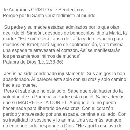
Te Adoramos CRISTO y te Bendecimos.
Porque por tu Santa Cruz redimiste al mundo.
Su padre y su madre estaban admirados por lo que oían
decir de él. Simeón, después de bendecirlos, dijo a María, la
madre: “Este niño será causa de caída y de elevación para
muchos en Israel; será signo de contradicción, y a ti misma
una espada te atravesará el corazón. Así se manifestarán
los pensamientos íntimos de muchos”.
Palabra de Dios (Lc. 2,33-36)
Jesús ha sido condenado injustamente. Sus amigos lo han
abandonado. Al parecer está solo con su cruz y solo camino
hacia su muerte.
Pero él sabe que no está solo. Sabe que está haciendo la
voluntad de su Padre y su Padre está con él. Sabe además
que su MADRE ESTÁ CON ÉL. Aunque ella, no pueda
hacer nada para liberarlo de esa cruz. Con el corazón
partido y atravesado por una espada, camina a su lado. Con
su fragilidad lo sostiene y lo anima. Una vez más, aunque
no entiende todo, responde a Dios: "He aquí la esclava del