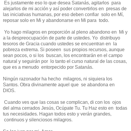
Es justamente eso lo que desea Satanás, agitarlos para
alejarlos de mi acción y así poder convertirlos en presas de
las iniciativas humanas, por eso deben confiar solo en Mí,
reposar solo en Mi y abandonarse en Mi para todo.
Yo hago milagros en proporción al pleno abandono en Mi y
a la despreocupación de parte de ustedes. Yo distribuyo
tesoros de Gracia cuando ustedes se encuentran en la
pobreza extrema. Si poseen sus propios recursos, aunque
sean pocos, o si los buscan, los encontrarán en el campo
natural y seguirán por lo tanto el curso natural de las cosas,
que es a menudo entorpecido por Satanás.
Ningún razonador ha hecho milagros, ni siquiera los
Santos. Obra divinamente aquel que se abandona en
DIOS.
Cuando ves que las cosas se complican, di con los ojos
del alma cerrados Jesús, Ocúpate Tu. Tu Haz esto en todas
tus necesidades. Hagan todos esto y verán grandes,
continuos y silenciosos milagros.