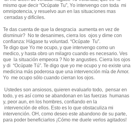
mismo que decir “Ocúpate Tu”, Yo intervengo con toda mi
omnipotencia, y resuelvo aun en las situaciones mas
cerradas y difíciles.
Te das cuenta de que la desgracia aumenta en vez de
disminuir? No te desanimes, cierra los ojos y dime con
confianza: Hágase tu voluntad. “Ocúpate Tu”.
Te digo que Yo me ocupo, y que intervengo como un
medico, y hasta obro un milagro cuando es necesario. Ves
que la situación empeora ? No te angusties. Cierra los ojos
y di “Ocúpate Tú”. Te digo que yo me ocupo y no existe una
medicina más poderosa que una intervención mía de Amor.
Yo me ocupo sólo cuando cierran los ojos.
Ustedes son ansiosos, quieren evaluarlo todo, pensar en
todo, y es así como se abandonan en las fuerzas humanas
y, peor aun, en los hombres, confiando en la
intervención de ellos. Esto es lo que obstaculiza mi
intervención. OH, como deseo este abandono de su parte,
para poder beneficiarlos ¡Cómo me duele verlos agitados!