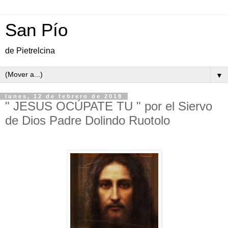
San Pío
de Pietrelcina
▼
lunes, 12 de febrero de 2018
" JESUS OCÚPATE TU " por el Siervo
de Dios Padre Dolindo Ruotolo