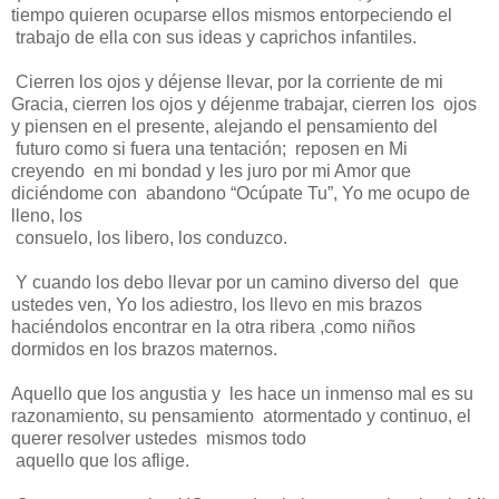
tiempo quieren ocuparse ellos mismos entorpeciendo el
trabajo de ella con sus ideas y caprichos infantiles.
Cierren los ojos y déjense llevar, por la corriente de mi
Gracia, cierren los ojos y déjenme trabajar, cierren los ojos
y piensen en el presente, alejando el pensamiento del
futuro como si fuera una tentación; reposen en Mi
creyendo en mi bondad y les juro por mi Amor que
diciéndome con abandono “Ocúpate Tu”, Yo me ocupo de
lleno, los
consuelo, los libero, los conduzco.
Y cuando los debo llevar por un camino diverso del que
ustedes ven, Yo los adiestro, los llevo en mis brazos
haciéndolos encontrar en la otra ribera ,como niños
dormidos en los brazos maternos.
Aquello que los angustia y les hace un inmenso mal es su
razonamiento, su pensamiento atormentado y continuo, el
querer resolver ustedes mismos todo
aquello que los aflige.