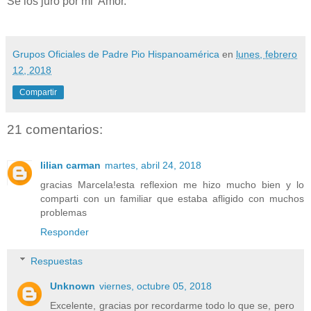
Se los juro por mi Amor.
Grupos Oficiales de Padre Pio Hispanoamérica
en
lunes, febrero
12, 2018
Compartir
21 comentarios:
lilian carman
martes, abril 24, 2018
gracias Marcela!esta reflexion me hizo mucho bien y lo
comparti con un familiar que estaba afligido con muchos
problemas
Responder
Respuestas
Unknown
viernes, octubre 05, 2018
Excelente, gracias por recordarme todo lo que se, pero