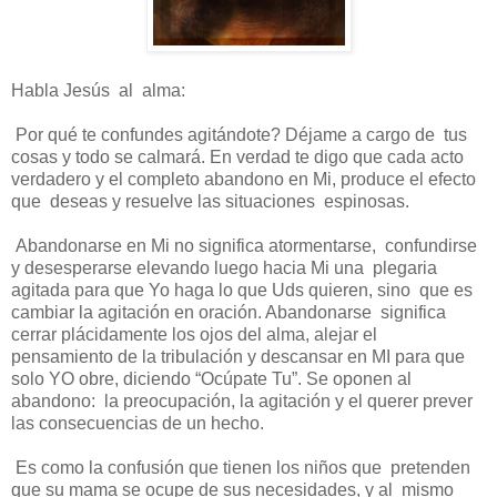
Habla Jesús al alma:
Por qué te confundes agitándote? Déjame a cargo de tus
cosas y todo se calmará. En verdad te digo que cada acto
verdadero y el completo abandono en Mi, produce el efecto
que deseas y resuelve las situaciones espinosas.
Abandonarse en Mi no significa atormentarse, confundirse
y desesperarse elevando luego hacia Mi una plegaria
agitada para que Yo haga lo que Uds quieren, sino que es
cambiar la agitación en oración. Abandonarse significa
cerrar plácidamente los ojos del alma, alejar el
pensamiento de la tribulación y descansar en MI para que
solo YO obre, diciendo “Ocúpate Tu”. Se oponen al
abandono: la preocupación, la agitación y el querer prever
las consecuencias de un hecho.
Es como la confusión que tienen los niños que pretenden
que su mama se ocupe de sus necesidades, y al mismo