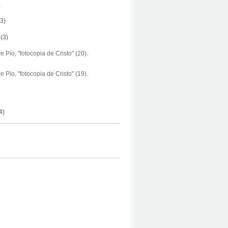
)
(3)
(3)
e Pío, "fotocopia de Cristo" (20).
e Pío, "fotocopia de Cristo" (19).
4)