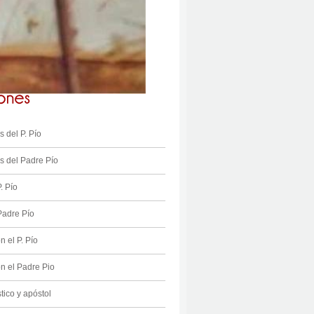
 del P. Pío
 del Padre Pío
. Pío
Padre Pío
n el P. Pío
on el Padre Pio
stico y apóstol