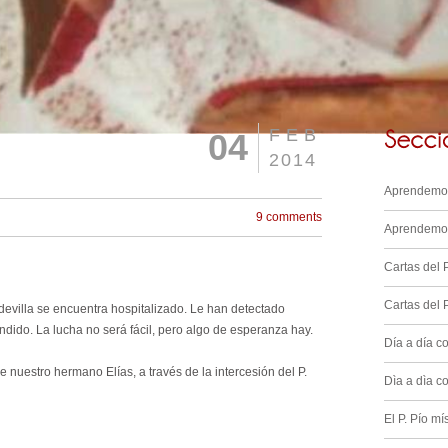
FEB
04
2014
Aprendemos
9 comments
Aprendemos
Cartas del P
Cartas del 
evilla se encuentra hospitalizado. Le han detectado
ndido. La lucha no será fácil, pero algo de esperanza hay.
Día a día co
e nuestro hermano Elías, a través de la intercesión del P.
Dìa a dìa c
El P. Pío mí