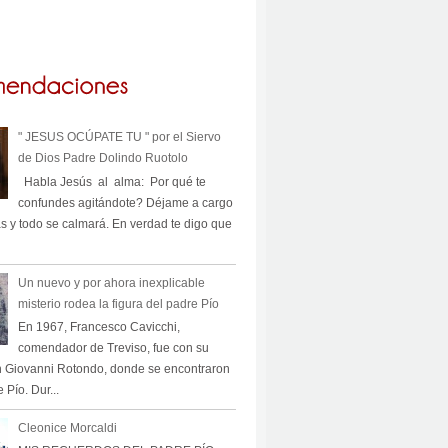
" JESUS OCÚPATE TU " por el Siervo
de Dios Padre Dolindo Ruotolo
Habla Jesús al alma: Por qué te
confundes agitándote? Déjame a cargo
s y todo se calmará. En verdad te digo que
Un nuevo y por ahora inexplicable
misterio rodea la figura del padre Pío
En 1967, Francesco Cavicchi,
comendador de Treviso, fue con su
n Giovanni Rotondo, donde se encontraron
 Pío. Dur...
Cleonice Morcaldi