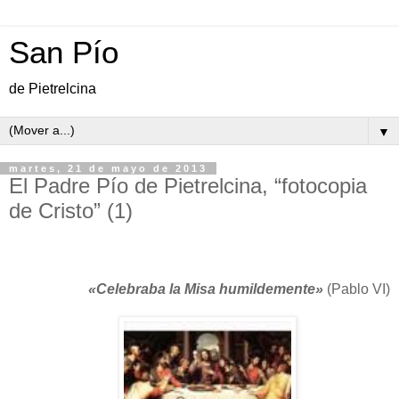
San Pío
de Pietrelcina
▼
martes, 21 de mayo de 2013
El Padre Pío de Pietrelcina, “fotocopia
de Cristo” (1)
«Celebraba la Misa humildemente»
(Pablo VI)