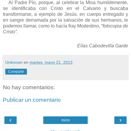
Al Padre Pío, porque, al celebrar la Misa humildemente,
se identificaba con Cristo en el Calvario y buscaba
transformarse, a ejemplo de Jesús, en cuerpo entregado y
en sangre derramada por la salvación de sus hermanos, le
podemos llamar, como lo hacía fray Modestino, “
fotocopia de
Cristo”
.
Elías Cabodevilla Garde
Unknown
en
martes, mayo 21, 2013
Compartir
No hay comentarios:
Publicar un comentario
‹
›
Inicio