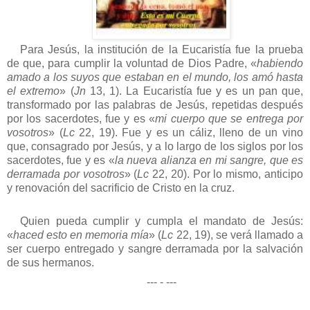
Para Jesús, la institución de la Eucaristía fue la prueba
de que, para cumplir la voluntad de Dios Padre, «
habiendo
amado a los suyos que estaban en el mundo, los amó hasta
el extremo
» (
Jn
13, 1). La Eucaristía fue y es un pan que,
transformado por las palabras de Jesús, repetidas después
por los sacerdotes, fue y es «
mi cuerpo que se entrega por
vosotros
» (
Lc
22, 19). Fue y es un cáliz, lleno de un vino
que, consagrado por Jesús, y a lo largo de los siglos por los
sacerdotes, fue y es «
la nueva alianza en mi sangre, que es
derramada por vosotros
» (
Lc
22, 20). Por lo mismo, anticipo
y renovación del sacrificio de Cristo en la cruz.
Quien pueda cumplir y cumpla el mandato de Jesús:
«
haced esto en memoria mía
» (
Lc
22, 19), se verá llamado a
ser cuerpo entregado y sangre derramada por la salvación
de sus hermanos.
--- - ---