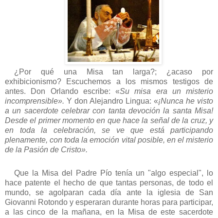
¿Por qué una Misa tan larga?; ¿acaso por
exhibicionismo? Escuchemos a los mismos testigos de
antes. Don Orlando escribe: «
Su
misa era un misterio
incomprensible».
Y
don Alejandro Lingua: «
¡Nunca he visto
a un sacerdote celebrar con tanta devoción la santa Misa!
Desde el primer momento en que hace la señal de la cruz, y
en toda la celebración, se ve que está participando
plenamente, con toda la emoción vital posible, en el misterio
de la Pasión de Cristo».
Que la Misa del Padre Pío tenía un "algo especial", lo
hace patente el hecho de que tantas personas, de todo el
mundo, se agolparan cada día ante la iglesia de San
Giovanni Rotondo y esperaran durante horas para participar,
a las cinco de la mañana, en la Misa de este sacerdote