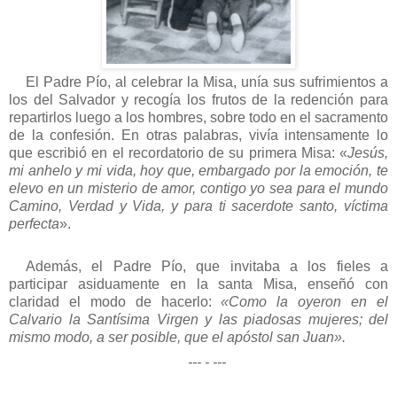
El Padre Pío, al celebrar la Misa, unía sus sufrimientos a
los del Salvador y recogía los frutos de la redención para
repartirlos luego a los hombres, sobre todo en el sacramento
de la confesión. En otras palabras, vivía intensamente lo
que escribió en el recordatorio de su primera Misa: «
Jesús,
mi anhelo y mi vida, hoy que, embargado por la emoción, te
elevo en un misterio de amor, contigo yo sea para el mundo
Camino, Verdad y Vida, y para ti sacerdote santo, víctima
perfecta
».
Además, el Padre Pío, que invitaba a los fieles a
participar asiduamente en la santa Misa, enseñó con
claridad el modo de hacerlo:
«Como la oyeron en el
Calvario la Santísima Virgen y las piadosas mujeres; del
mismo modo, a ser posible, que el apóstol san Juan».
--- - ---