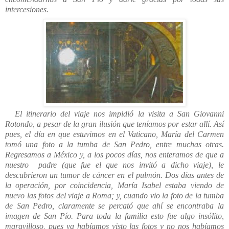
intercesiones.
El itinerario del viaje nos impidió la visita a San Giovanni
Rotondo, a pesar de la gran ilusión que teníamos por estar allí. Así
pues, el día en que estuvimos en el Vaticano, María del Carmen
tomó una foto a la tumba de San Pedro, entre muchas otras.
Regresamos a México y, a los pocos días, nos enteramos de que a
nuestro padre (que fue el que nos invitó a dicho viaje), le
descubrieron un tumor de cáncer en el pulmón. Dos días antes de
la operación, por coincidencia, María Isabel estaba viendo de
nuevo las fotos del viaje a Roma; y, cuando vio la foto de la tumba
de San Pedro, claramente se percató que ahí se encontraba la
imagen de San Pío. Para toda la familia esto fue algo insólito,
maravilloso, pues ya habíamos visto las fotos y no nos habíamos