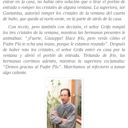
entrar en la casa, no había otra solución que o tirar el portón de
entrada o romper los cristales de alguna ventana. La superiora, sor
Gaetanina, autorizó romper los cristales de la ventana del cuarto
de baño, que queda al norte-oeste, en la parte de atrás de la casa.
Con recelo, pero también con decisión, el señor Grifa rompió
los tres cristales de la ventana, mientras las hermanas presentes le
animaban: “¡Fuerte, Giuseppe! Hace frío, pero verás cómo el
Padre Pío te echa una mano, porque le estamos rezando”. Después
de haber roto los cristales, el señor Grifa entró en casa por la
ventana y abrió el portón de entrada. Tiritando de frío, las
hermanas corrimos adentro, mientras la superiora exclamaba:
“Demos gracias al Padre Pío”. Marchamos al refectorio a tomar
algo caliente.