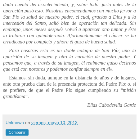
dado cuenta del acontecimiento; y, sobre todo, justo antes de la
operación pasó esto. Nosotras encomendamos con mucho fervor a
San Pío la salud de nuestro padre, el cual, gracias a Dios y a la
intercesión del Santo, salió bien de operación tan delicada. Sin
embargo, unos meses después volvió a aparecer otro tumor y éste
lo trataron con quimioterapia. Afortunadamente el cáncer se ha
erradicado por completo y ahora él goza de buena salud.
Para nosotras esto es un doble milagro de San Pío; uno la
aparición de su imagen y otro la curación de nuestro padre. Y
pensamos que, a través de su imagen, él realmente quiso decirnos
que está con nosotros y podemos confiar siempre en él».
Estamos, sin duda, aunque en la distancia de años y de lugares,
ante otra prueba clara de la presencia protectora del Padre Pío; o, si
se prefiere, de que el Padre Pío sigue cumpliendo su “
misión
grandísima
”.
Elías Cabodevilla Garde
Unknown
en
viernes, mayo 10, 2013
Compartir